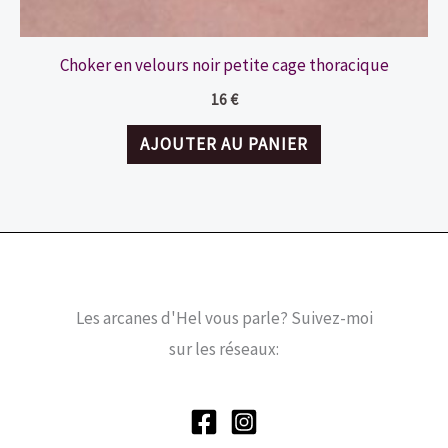
Choker en velours noir petite cage thoracique
16
€
AJOUTER AU PANIER
Les arcanes d'Hel vous parle? Suivez-moi
sur les réseaux: