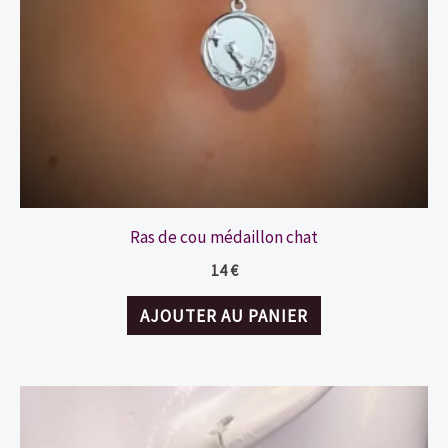
Ras de cou médaillon chat
14
€
AJOUTER AU PANIER