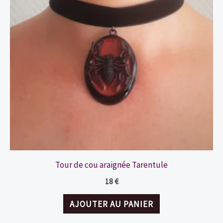
Tour de cou araignée Tarentule
18
€
AJOUTER AU PANIER