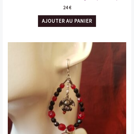
24
€
AJOUTER AU PANIER