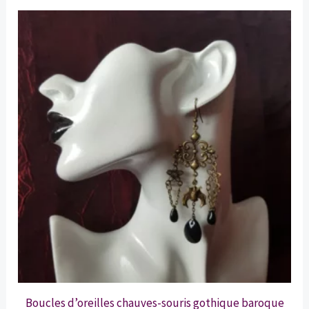
Boucles d’oreilles chauves-souris gothique baroque