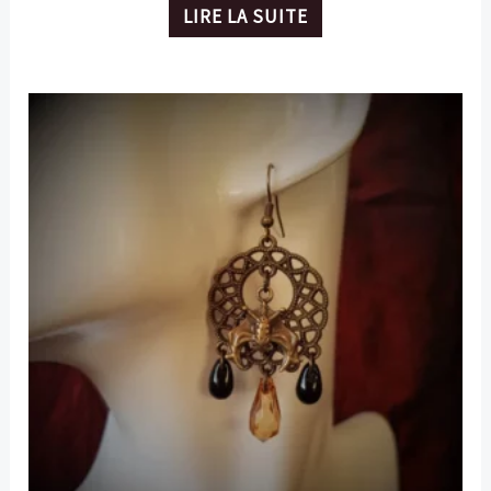
LIRE LA SUITE