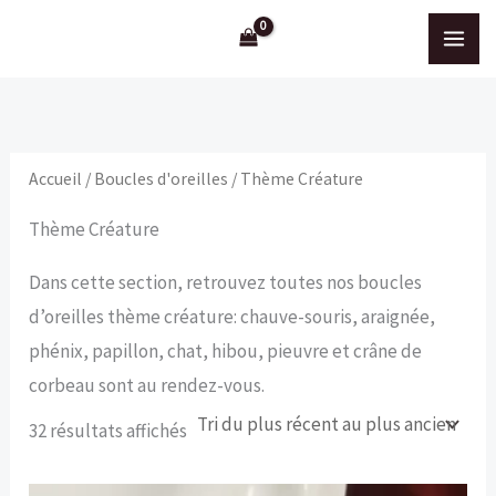
Aller
au
contenu
Accueil
/
Boucles d'oreilles
/ Thème Créature
Thème Créature
Dans cette section, retrouvez toutes nos boucles
d’oreilles thème créature: chauve-souris, araignée,
phénix, papillon, chat, hibou, pieuvre et crâne de
corbeau sont au rendez-vous.
Trié
32 résultats affichés
du
plus
récent