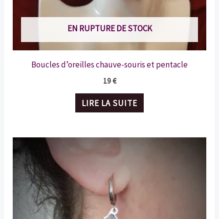
du
produit
EN RUPTURE DE STOCK
Boucles d’oreilles chauve-souris et pentacle
19
€
LIRE LA SUITE