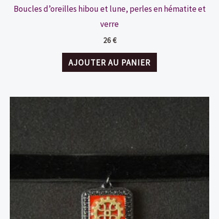
Boucles d’oreilles hibou et lune, perles en hématite et
verre
26
€
AJOUTER AU PANIER