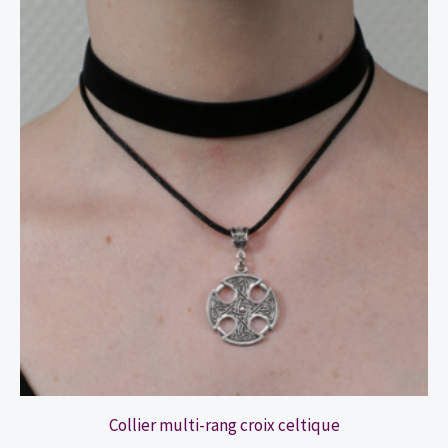
Collier multi-rang croix celtique