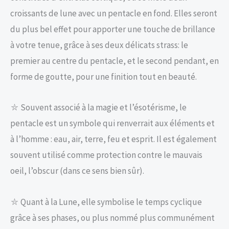
croissants de lune avec un pentacle en fond. Elles seront
du plus bel effet pour apporter une touche de brillance
à votre tenue, grâce à ses deux délicats strass: le
premier au centre du pentacle, et le second pendant, en
forme de goutte, pour une finition tout en beauté.
⛥ Souvent associé à la magie et l’ésotérisme, le
pentacle est un symbole qui renverrait aux éléments et
à l’homme : eau, air, terre, feu et esprit. Il est également
souvent utilisé comme protection contre le mauvais
oeil, l’obscur (dans ce sens bien sûr).
⛥ Quant à la Lune, elle symbolise le temps cyclique
grâce à ses phases, ou plus nommé plus communément