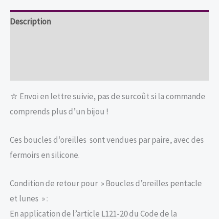
Description
Informations complémentaires
Avis (0)
⛥ Envoi en lettre suivie, pas de surcoût si la commande
comprends plus d’un bijou !
Ces boucles d’oreilles sont vendues par paire, avec des
fermoirs en silicone.
Condition de retour pour » Boucles d’oreilles pentacle
et lunes » :
En application de l’article L121-20 du Code de la