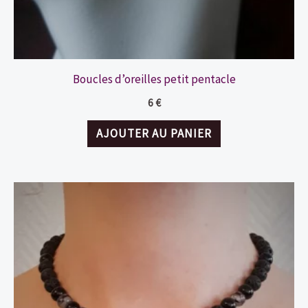
Boucles d’oreilles petit pentacle
6
€
AJOUTER AU PANIER