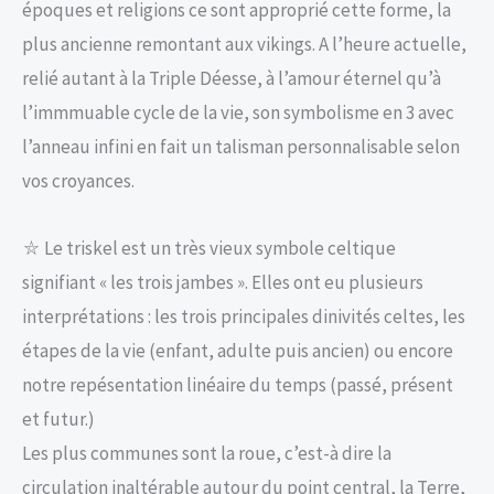
époques et religions ce sont approprié cette forme, la
plus ancienne remontant aux vikings. A l’heure actuelle,
relié autant à la Triple Déesse, à l’amour éternel qu’à
l’immmuable cycle de la vie, son symbolisme en 3 avec
l’anneau infini en fait un talisman personnalisable selon
vos croyances.
⛥ Le triskel est un très vieux symbole celtique
signifiant « les trois jambes ». Elles ont eu plusieurs
interprétations : les trois principales dinivités celtes, les
étapes de la vie (enfant, adulte puis ancien) ou encore
notre repésentation linéaire du temps (passé, présent
et futur.)
Les plus communes sont la roue, c’est-à dire la
circulation inaltérable autour du point central, la Terre,