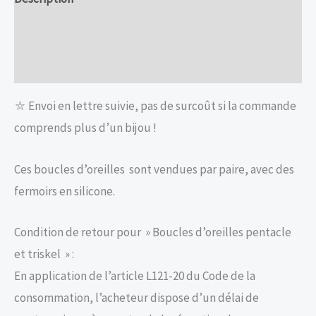
Informations complémentaires
Avis (0)
⛥ Envoi en lettre suivie, pas de surcoût si la commande
comprends plus d’un bijou !
Ces boucles d’oreilles sont vendues par paire, avec des
fermoirs en silicone.
Condition de retour pour » Boucles d’oreilles pentacle
et triskel » :
En application de l’article L121-20 du Code de la
consommation, l’acheteur dispose d’un délai de