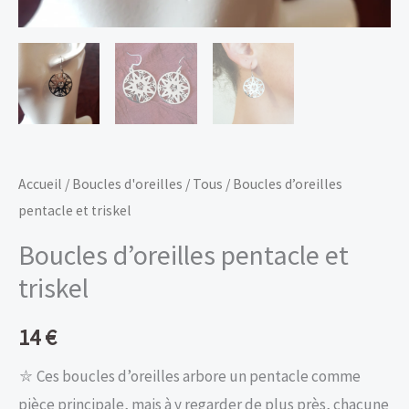
Accueil
/
Boucles d'oreilles
/
Tous
/ Boucles d’oreilles
pentacle et triskel
Boucles d’oreilles pentacle et
triskel
14
€
⛥ Ces boucles d’oreilles arbore un pentacle comme
pièce principale, mais à y regarder de plus près, chacune