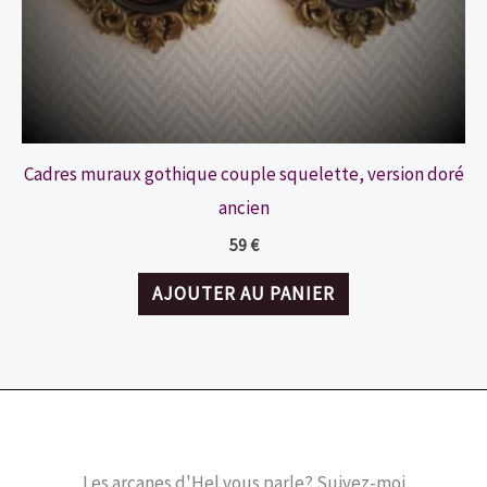
Cadres muraux gothique couple squelette, version doré
ancien
59
€
AJOUTER AU PANIER
Les arcanes d'Hel vous parle? Suivez-moi