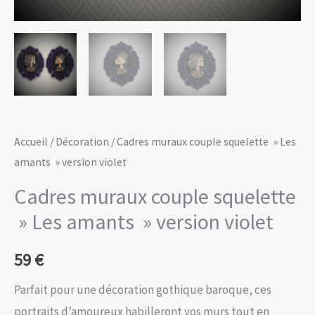
Accueil
/
Décoration
/ Cadres muraux couple squelette » Les
amants » version violet
Cadres muraux couple squelette
» Les amants » version violet
59
€
Parfait pour une décoration gothique baroque, ces
portraits d’amoureux habilleront vos murs tout en