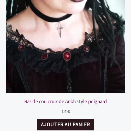
Ras de cou croix de Ankh style poignard
14
€
AJOUTER AU PANIER