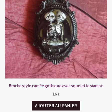
Broche style camée gothique avec squelette siamois
16
€
AJOUTER AU PANIER