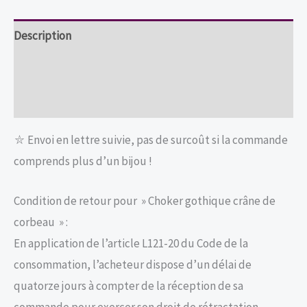
corbeau
Description
Informations complémentaires
Avis (0)
⛥ Envoi en lettre suivie, pas de surcoût si la commande
comprends plus d’un bijou !
Condition de retour pour » Choker gothique crâne de
corbeau » :
En application de l’article L121-20 du Code de la
consommation, l’acheteur dispose d’un délai de
quatorze jours à compter de la réception de sa