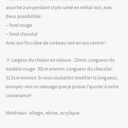
assortie à un pendant style camé en métal noir, avec
deux possibilités :
– fond rouge
– fond chocolat
Avec son fin crâne de corbeau noir en son centre !
⛥ Largeur du choker en velours : 15mm. Longueur du
modèle rouge : 30cm environ. Longueur du chocolat :
31.5cm environ. Si vous souhaitez modifier la longueur,
envoyez-moi un message que je puisse l’ajuster à votre
convenance!
Matériaux : alliage, résine, acrylique.