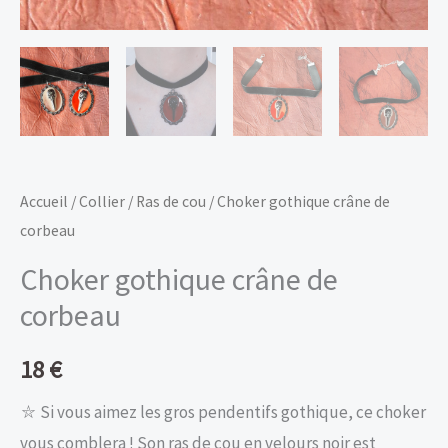
Accueil
/
Collier
/
Ras de cou
/ Choker gothique crâne de
corbeau
Choker gothique crâne de
corbeau
18
€
⛥ Si vous aimez les gros pendentifs gothique, ce choker
vous comblera ! Son ras de cou en velours noir est