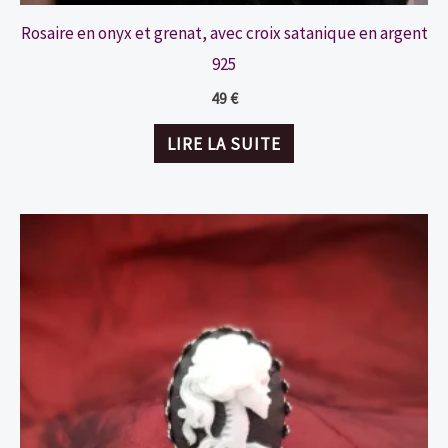
Rosaire en onyx et grenat, avec croix satanique en argent
925
49
€
LIRE LA SUITE