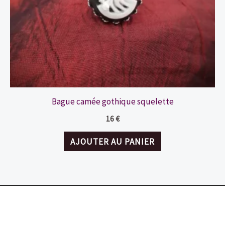
Bague camée gothique squelette
16
€
AJOUTER AU PANIER