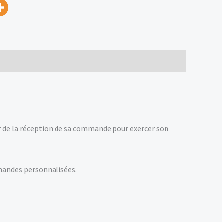
er de la réception de sa commande pour exercer son
mandes personnalisées.