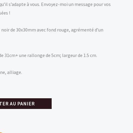
 qu’il s’adapte à vous. Envoyez-moi un message pour vos
ées !
é noir de 30x30mm avec fond rouge, agrémenté d’un
e 31cm+ une rallonge de 5cm; largeur de 1.5 cm.
ne, alliage.
TER AU PANIER