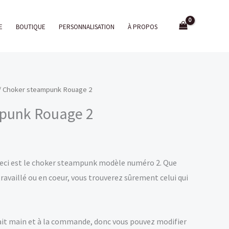
E
BOUTIQUE
PERSONNALISATION
À PROPOS
/ Choker steampunk Rouage 2
punk Rouage 2
Ceci est le choker steampunk modèle numéro 2. Que
travaillé ou en coeur, vous trouverez sûrement celui qui
ait main et à la commande, donc vous pouvez modifier