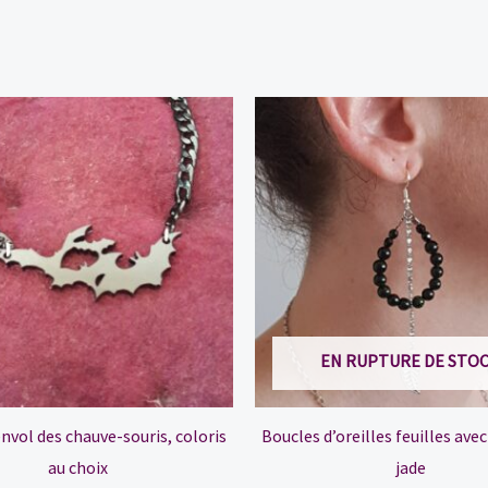
EN RUPTURE DE STO
’envol des chauve-souris, coloris
Boucles d’oreilles feuilles avec
au choix
jade