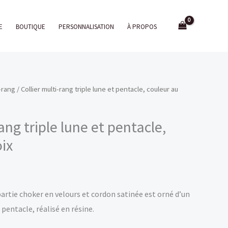
E
BOUTIQUE
PERSONNALISATION
À PROPOS
i-rang
/ Collier multi-rang triple lune et pentacle, couleur au
ang triple lune et pentacle,
ix
partie choker en velours et cordon satinée est orné d’un
 pentacle, réalisé en résine.