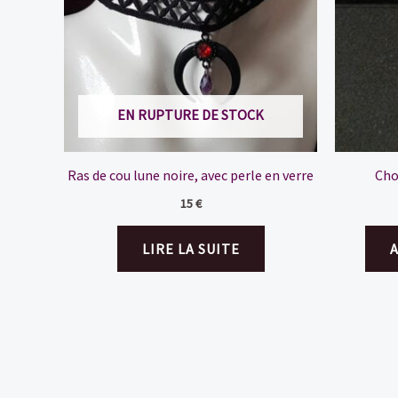
EN RUPTURE DE STOCK
Ras de cou lune noire, avec perle en verre
Cho
15
€
LIRE LA SUITE