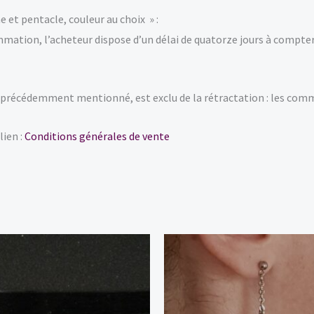
e et pentacle, couleur au choix » :
ommation, l’acheteur dispose d’un délai de quatorze jours à compt
précédemment mentionné, est exclu de la rétractation : les com
lien :
Conditions générales de vente