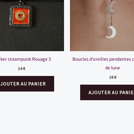
ker steampunk Rouage 3
Boucles d’oreilles pendantes 
de lune
14
€
16
€
AJOUTER AU PANIER
AJOUTER AU PANIE