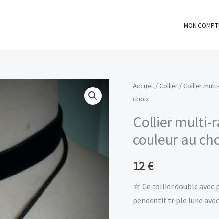
MON COMPT
Accueil
/
Collier
/
Collier mult
choix
Collier multi-r
couleur au cho
12
€
⛥ Ce collier double avec 
pendentif triple lune avec