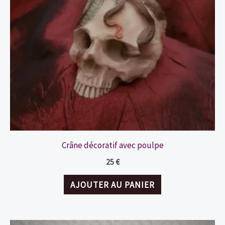
Crâne décoratif avec poulpe
25
€
AJOUTER AU PANIER