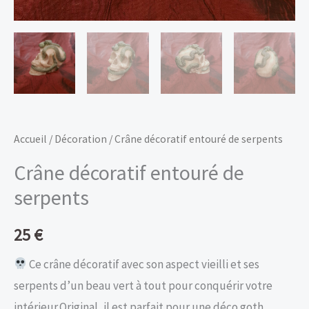
Accueil
/
Décoration
/ Crâne décoratif entouré de serpents
Crâne décoratif entouré de
serpents
25
€
Ce crâne décoratif avec son aspect vieilli et ses
serpents d’un beau vert à tout pour conquérir votre
intérieur.Original, il est parfait pour une déco goth,