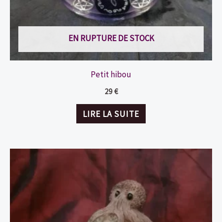
EN RUPTURE DE STOCK
Petit hibou
29
€
LIRE LA SUITE