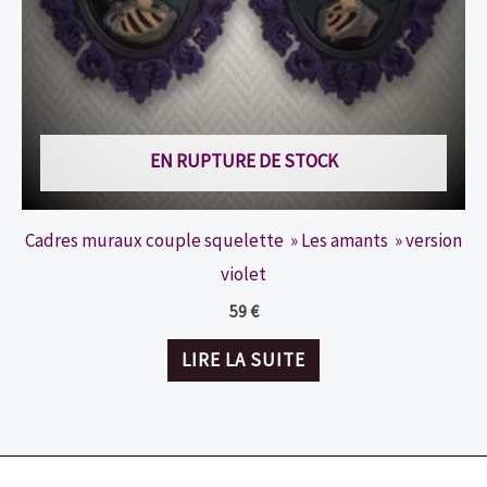
EN RUPTURE DE STOCK
Cadres muraux couple squelette » Les amants » version
violet
59
€
LIRE LA SUITE