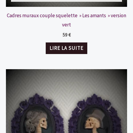
Cadres muraux couple squelette » Les amants » version
vert
59
€
LIRE LA SUITE