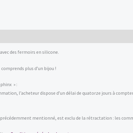
0)
avec des fermoirs en silicone.
 comprends plus d’un bijou !
phinx » :
ommation, l’acheteur dispose d’un délai de quatorze jours à compt
précédemment mentionné, est exclu de la rétractation : les com