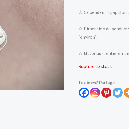
⛥ Ce pendentif papillon de
⛥ Dimension du pendant: 
(environ).
⛥ Matériaux : entièrement
Rupture de stock
Tu aimes? Partage: