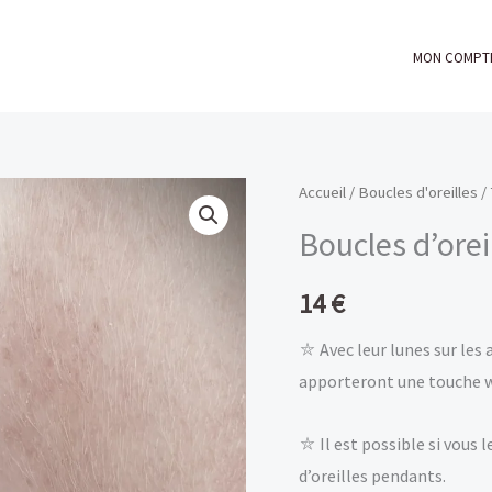
MON COMPT
Accueil
/
Boucles d'oreilles
/
Boucles d’orei
14
€
⛥ Avec leur lunes sur les 
apporteront une touche wi
⛥ Il est possible si vous
d’oreilles pendants.