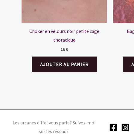
Choker en velours noir petite cage
Bag
thoracique
16
€
AJOUTER AU PANIER
Les arcanes d'Hel vous parle? Suivez-moi
sur les réseaux: