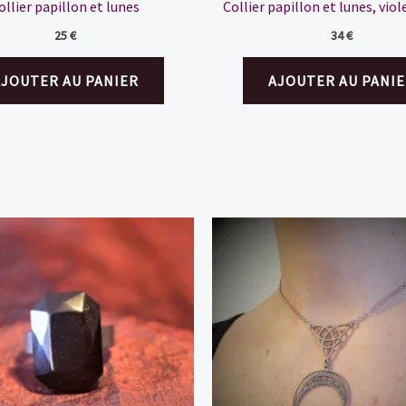
ollier papillon et lunes
Collier papillon et lunes, viol
25
€
34
€
AJOUTER AU PANIER
AJOUTER AU PANIE