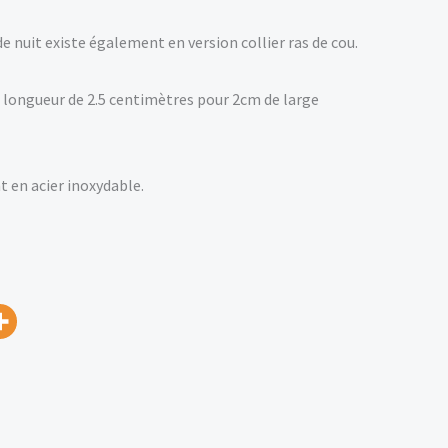
 nuit existe également en version collier ras de cou.
longueur de 2.5 centimètres pour 2cm de large
 en acier inoxydable.