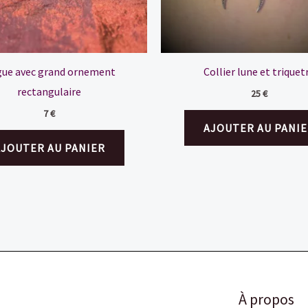
ue avec grand ornement
Collier lune et triquet
rectangulaire
25
€
7
€
AJOUTER AU PANIE
AJOUTER AU PANIER
À propos