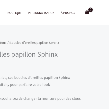
E
BOUTIQUE
PERSONNALISATION
À PROPOS
Tous
/ Boucles d’oreilles papillon Sphinx
lles papillon Sphinx
ailes, ces boucles d’oreilles papillon Sphinx
tchy pour parfaire votre look.
 le souhaitez de changer la monture pour des clous