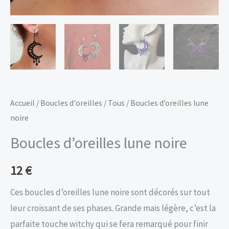
Accueil
/
Boucles d'oreilles
/
Tous
/ Boucles d’oreilles lune
noire
Boucles d’oreilles lune noire
12
€
Ces boucles d’oreilles lune noire sont décorés sur tout
leur croissant de ses phases. Grande mais légère, c’est la
parfaite touche witchy qui se fera remarqué pour finir